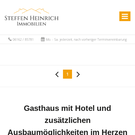
06162 / 85781
Mo. - Sa. jederzeit, nach vorheriger Terminvereinbarung
1
Gasthaus mit Hotel und
zusätzlichen
Ausbaumöglichkeiten im Herzen