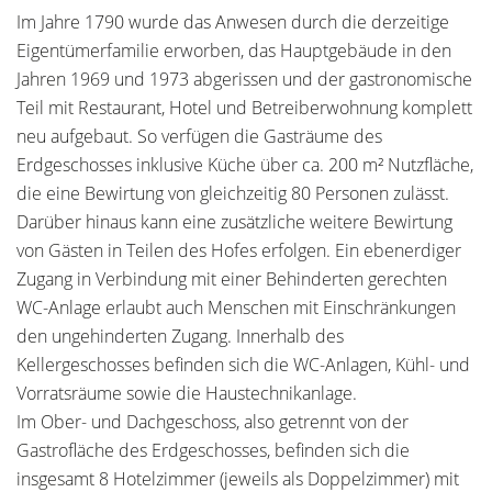
Im Jahre 1790 wurde das Anwesen durch die derzeitige
Eigentümerfamilie erworben, das Hauptgebäude in den
Jahren 1969 und 1973 abgerissen und der gastronomische
Teil mit Restaurant, Hotel und Betreiberwohnung komplett
neu aufgebaut. So verfügen die Gasträume des
Erdgeschosses inklusive Küche über ca. 200 m² Nutzfläche,
die eine Bewirtung von gleichzeitig 80 Personen zulässt.
Darüber hinaus kann eine zusätzliche weitere Bewirtung
von Gästen in Teilen des Hofes erfolgen. Ein ebenerdiger
Zugang in Verbindung mit einer Behinderten gerechten
WC-Anlage erlaubt auch Menschen mit Einschränkungen
den ungehinderten Zugang. Innerhalb des
Kellergeschosses befinden sich die WC-Anlagen, Kühl- und
Vorratsräume sowie die Haustechnikanlage.
Im Ober- und Dachgeschoss, also getrennt von der
Gastrofläche des Erdgeschosses, befinden sich die
insgesamt 8 Hotelzimmer (jeweils als Doppelzimmer) mit