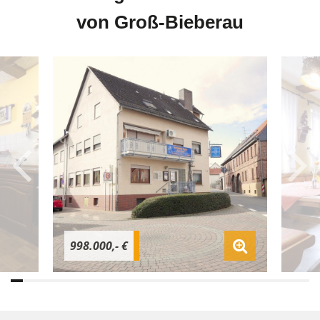
von Groß-Bieberau
998.000,- €