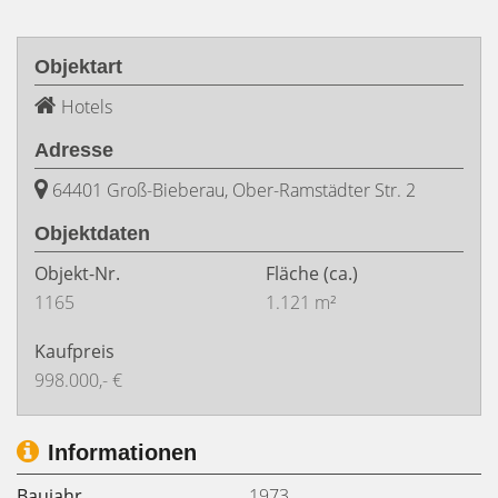
Objektart
Hotels
Adresse
64401 Groß-Bieberau, Ober-Ramstädter Str. 2
Objektdaten
Objekt-Nr.
Fläche
(ca.)
1165
1.121 m²
Kaufpreis
998.000,- €
Informationen
Baujahr
1973