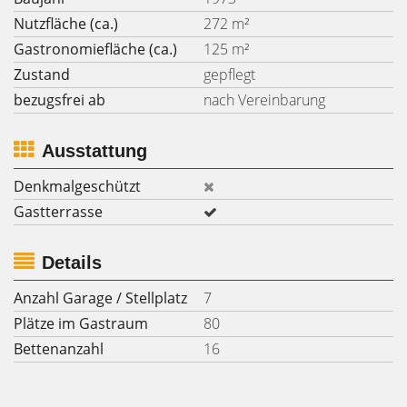
Nutzfläche (ca.)
272 m²
Gastronomiefläche (ca.)
125 m²
Zustand
gepflegt
bezugsfrei ab
nach Vereinbarung
Ausstattung
Denkmalgeschützt
Gastterrasse
Details
Anzahl Garage / Stellplatz
7
Plätze im Gastraum
80
Bettenanzahl
16