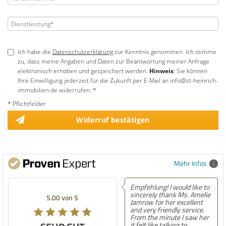
Ich habe die
Datenschutzerklärung
zur Kenntnis genommen. Ich stimme
zu, dass meine Angaben und Daten zur Beantwortung meiner Anfrage
elektronisch erhoben und gespeichert werden.
Hinweis
: Sie können
Ihre Einwilligung jederzeit für die Zukunft per E-Mail an info@st-heinrich-
immobilien.de widerrufen. *
* Pflichtfelder
Widerruf bestätigen
Mehr Infos
Empfehlung! I would like to
sincerely thank Ms. Amelie
5.00 von 5
Jamrow for her excellent
and very friendly service.
From the minute I saw her
it felt like talking to