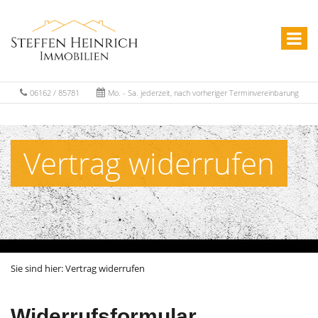
06162 / 85781
Mo. - Sa. jederzeit, nach vorheriger Terminvereinbarung
Vertrag widerrufen
Sie sind hier:
Vertrag widerrufen
Widerrufsformular