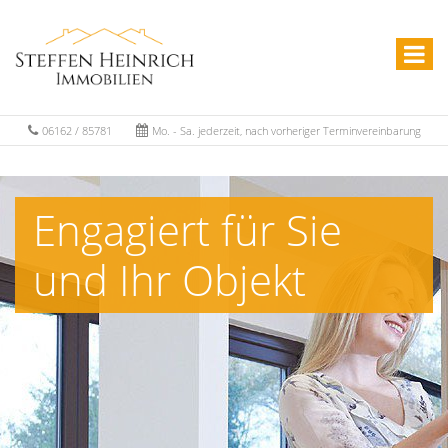
06162 / 85781
Mo. - Sa. jederzeit, nach vorheriger Terminvereinbarung
Engagiert für Sie
und Ihr Objekt