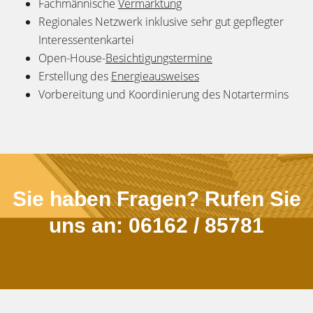
Fachmännische
Vermarktung
Regionales Netzwerk inklusive sehr gut gepflegter
Interessentenkartei
Open-House-
Besichtigungstermine
Erstellung des
Energieausweises
Vorbereitung und Koordinierung des Notartermins
Sie haben Fragen? Rufen Sie
uns an: 06162 / 85781