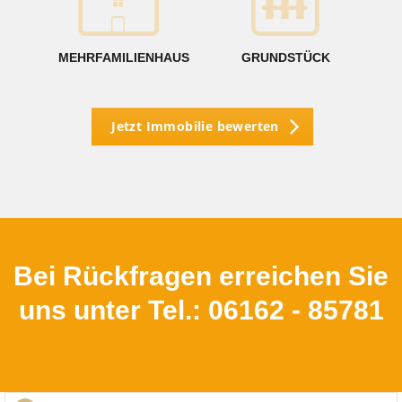
MEHRFAMILIENHAUS
GRUNDSTÜCK
Jetzt Immobilie bewerten
Bei Rückfragen erreichen Sie
uns unter Tel.: 06162 - 85781