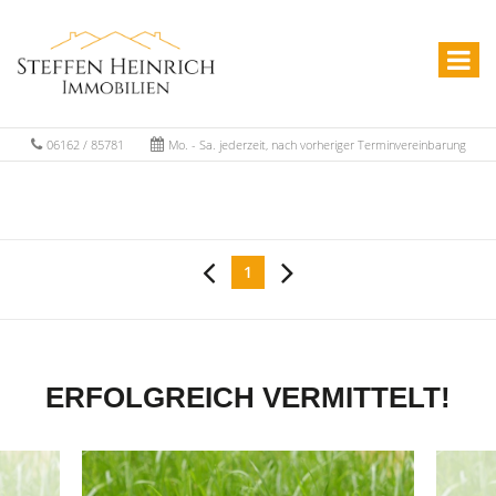
06162 / 85781
Mo. - Sa. jederzeit, nach vorheriger Terminvereinbarung
1
ERFOLGREICH VERMITTELT!