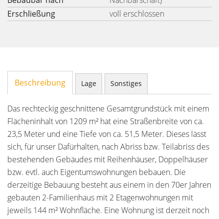
Bebaubar nach
Nachbarschaft)
Erschließung
voll erschlossen
Beschreibung
Lage
Sonstiges
Das rechteckig geschnittene Gesamtgrundstück mit einem
Flächeninhalt von 1209 m² hat eine Straßenbreite von ca.
23,5 Meter und eine Tiefe von ca. 51,5 Meter. Dieses lässt
sich, für unser Dafürhalten, nach Abriss bzw. Teilabriss des
bestehenden Gebäudes mit Reihenhäuser, Doppelhäuser
bzw. evtl. auch Eigentumswohnungen bebauen. Die
derzeitige Bebauung besteht aus einem in den 70er Jahren
gebauten 2-Familienhaus mit 2 Etagenwohnungen mit
jeweils 144 m² Wohnfläche. Eine Wohnung ist derzeit noch