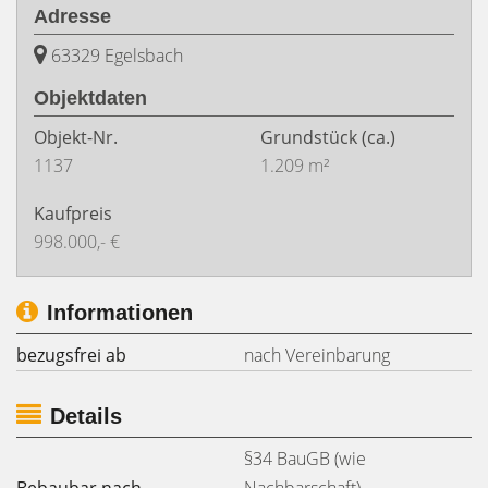
Adresse
63329 Egelsbach
Objektdaten
Objekt-Nr.
Grundstück
(ca.)
1137
1.209 m²
Kaufpreis
998.000,- €
Informationen
bezugsfrei ab
nach Vereinbarung
Details
§34 BauGB (wie