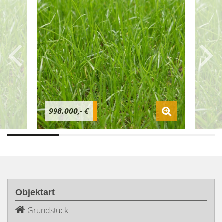
998.000,- €
Objektart
Grundstück