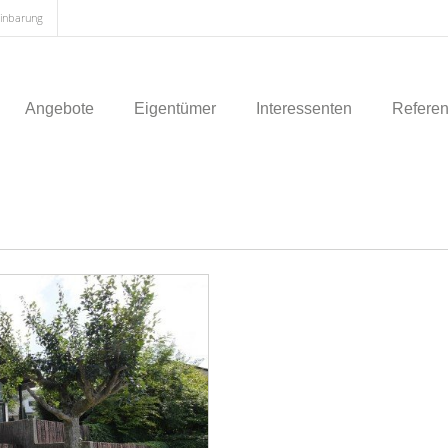
einbarung
Angebote
Eigentümer
Interessenten
Refere