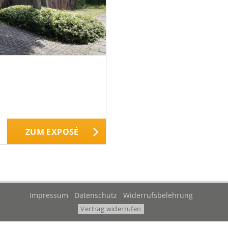
ZUM EXPOSÉ
Impressum
Datenschutz
Widerrufsbelehrung
Vertrag widerrufen