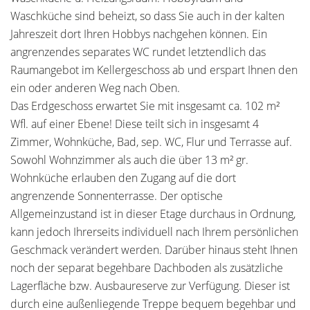
Waschküche sind beheizt, so dass Sie auch in der kalten
Jahreszeit dort Ihren Hobbys nachgehen können. Ein
angrenzendes separates WC rundet letztendlich das
Raumangebot im Kellergeschoss ab und erspart Ihnen den
ein oder anderen Weg nach Oben.
Das Erdgeschoss erwartet Sie mit insgesamt ca. 102 m²
Wfl. auf einer Ebene! Diese teilt sich in insgesamt 4
Zimmer, Wohnküche, Bad, sep. WC, Flur und Terrasse auf.
Sowohl Wohnzimmer als auch die über 13 m² gr.
Wohnküche erlauben den Zugang auf die dort
angrenzende Sonnenterrasse. Der optische
Allgemeinzustand ist in dieser Etage durchaus in Ordnung,
kann jedoch Ihrerseits individuell nach Ihrem persönlichen
Geschmack verändert werden. Darüber hinaus steht Ihnen
noch der separat begehbare Dachboden als zusätzliche
Lagerfläche bzw. Ausbaureserve zur Verfügung. Dieser ist
durch eine außenliegende Treppe bequem begehbar und