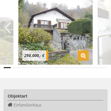
298.000,- €
Objektart
Einfamilienhaus