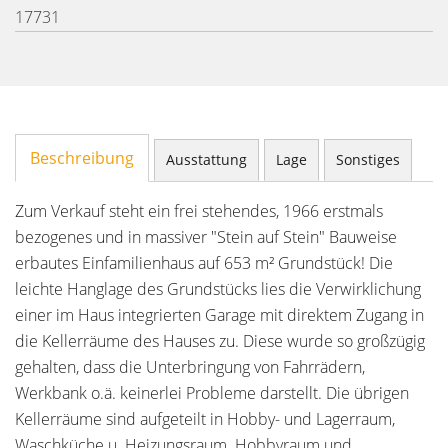
17731
Beschreibung
Ausstattung
Lage
Sonstiges
Zum Verkauf steht ein frei stehendes, 1966 erstmals
bezogenes und in massiver "Stein auf Stein" Bauweise
erbautes Einfamilienhaus auf 653 m² Grundstück! Die
leichte Hanglage des Grundstücks lies die Verwirklichung
einer im Haus integrierten Garage mit direktem Zugang in
die Kellerräume des Hauses zu. Diese wurde so großzügig
gehalten, dass die Unterbringung von Fahrrädern,
Werkbank o.ä. keinerlei Probleme darstellt. Die übrigen
Kellerräume sind aufgeteilt in Hobby- und Lagerraum,
Waschküche u. Heizungsraum. Hobbyraum und