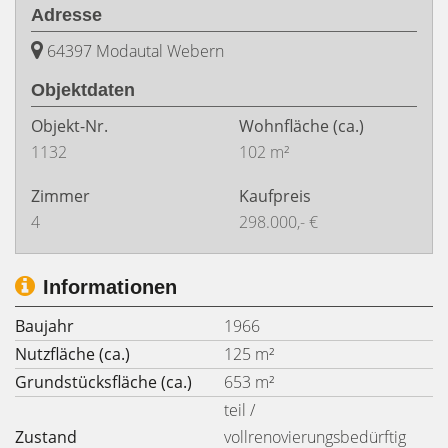
Adresse
64397 Modautal Webern
Objektdaten
Objekt-Nr.
Wohnfläche
(ca.)
1132
102 m²
Zimmer
Kaufpreis
4
298.000,- €
Informationen
Baujahr
1966
Nutzfläche (ca.)
125 m²
Grundstücksfläche (ca.)
653 m²
teil /
Zustand
vollrenovierungsbedürftig