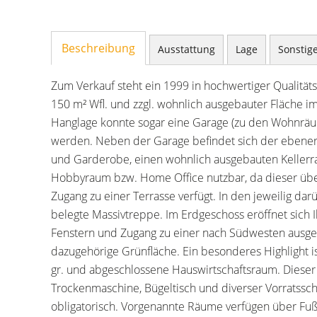
Beschreibung
Ausstattung
Lage
Sonstig
Zum Verkauf steht ein 1999 in hochwertiger Qualitä
150 m² Wfl. und zzgl. wohnlich ausgebauter Fläche 
Hanglage konnte sogar eine Garage (zu den Wohnräum
werden. Neben der Garage befindet sich der ebenerd
und Garderobe, einen wohnlich ausgebauten Kellerra
Hobbyraum bzw. Home Office nutzbar, da dieser übe
Zugang zu einer Terrasse verfügt. In den jeweilig da
belegte Massivtreppe. Im Erdgeschoss eröffnet sich 
Fenstern und Zugang zu einer nach Südwesten ausg
dazugehörige Grünfläche. Ein besonderes Highlight is
gr. und abgeschlossene Hauswirtschaftsraum. Dieser 
Trockenmaschine, Bügeltisch und diverser Vorratssch
obligatorisch. Vorgenannte Räume verfügen über Fu