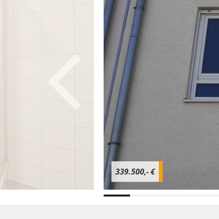
339.500,- €