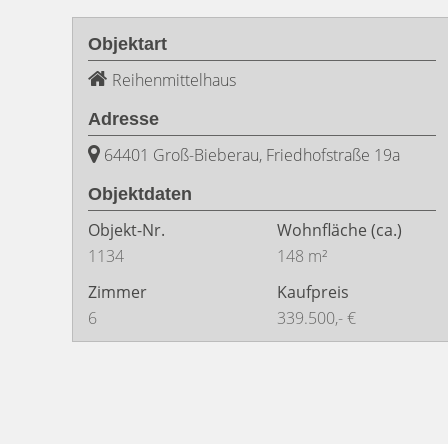
Objektart
Reihenmittelhaus
Adresse
64401 Groß-Bieberau, Friedhofstraße 19a
Objektdaten
Objekt-Nr.
Wohnfläche
(ca.)
1134
148 m²
Zimmer
Kaufpreis
6
339.500,- €