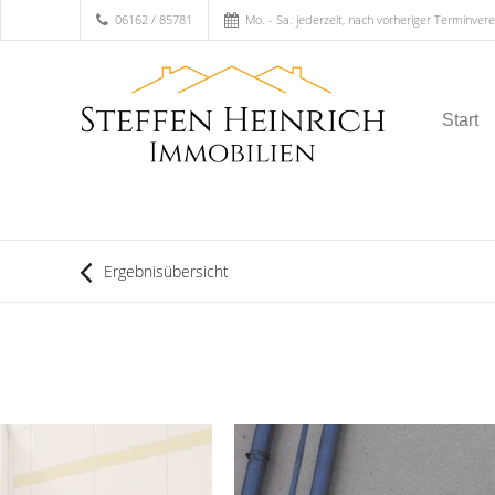
06162 / 85781
Mo. - Sa. jederzeit, nach vorheriger Terminver
Start
Ergebnisübersicht