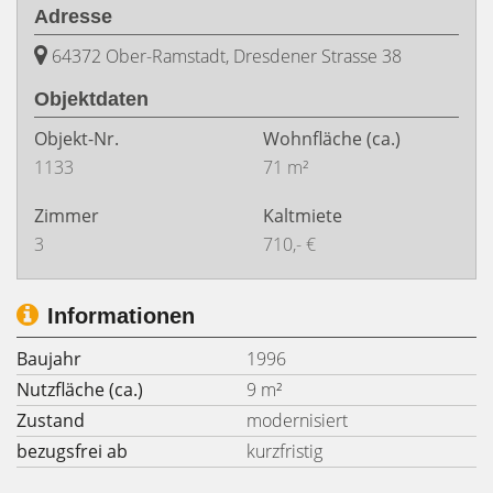
Adresse
64372 Ober-Ramstadt, Dresdener Strasse 38
Objektdaten
Objekt-Nr.
Wohnfläche
(ca.)
1133
71 m²
Zimmer
Kaltmiete
3
710,- €
Informationen
Baujahr
1996
Nutzfläche (ca.)
9 m²
Zustand
modernisiert
bezugsfrei ab
kurzfristig