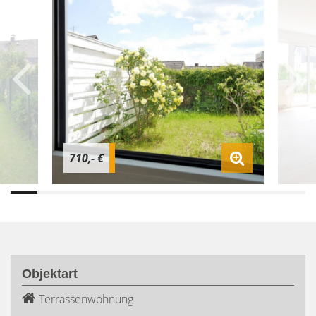
710,- €
Objektart
Terrassenwohnung