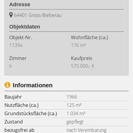
Adresse
64401 Gross-Bieberau
Objektdaten
Objekt-Nr.
Wohnfläche
(ca.)
1139a
176 m²
Zimmer
Kaufpreis
6
575.000,- €
Informationen
Baujahr
1966
Nutzfläche (ca.)
125 m²
Grundstücksfläche (ca.)
1.034 m²
Zustand
gepflegt
bezugsfrei ab
nach Vereinbarung