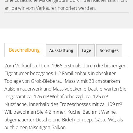
Eine zusätzliche Maklergebühr durch den Käufer fällt nicht
an, da wir vom Verkäufer honoriert werden.
Beschreibung
Ausstattung
Lage
Sonstiges
Zum Verkauf steht ein 1966 erstmals durch die bisherigen
Eigentümer bezogenes 1-2 Familienhaus in absoluter
Toplage von Groß-Bieberau. Massiv, mit 30 cm starkem
Außenmauerwerk und Massivdecken erbaut, erwarten Sie
insgesamt ca. 176 m² Wohnfläche zzgl. ca. 125 m²
Nutzfläche. Innerhalb des Erdgeschosses mit ca. 109 m²
Wfl. bewohnen Sie 4 Zimmer, Küche, Bad (mit Wanne,
abgemauerter Dusche und Bidet), ein sep. Gäste-WC, als
auch einen talseitigen Balkon.