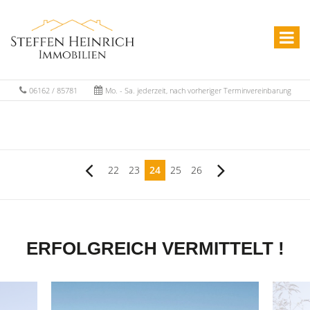
06162 / 85781
Mo. - Sa. jederzeit, nach vorheriger Terminvereinbarung
22
23
24
25
26
ERFOLGREICH VERMITTELT !