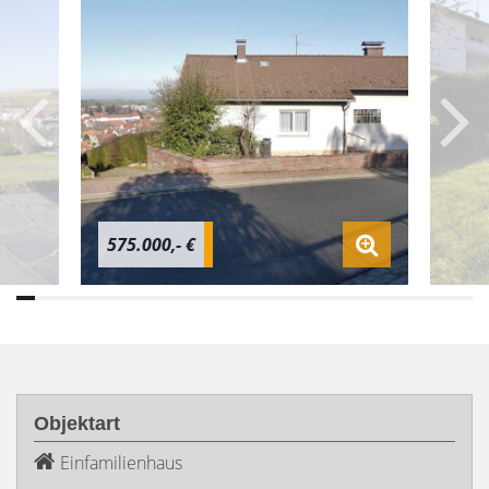
575.000,- €
Objektart
Einfamilienhaus