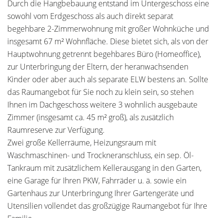
Durch die Hangbebauung entstand im Untergeschoss eine
sowohl vom Erdgeschoss als auch direkt separat
begehbare 2-Zimmerwohnung mit großer Wohnküche und
insgesamt 67 m² Wohnfläche. Diese bietet sich, als von der
Hauptwohnung getrennt begehbares Büro (Homeoffice),
zur Unterbringung der Eltern, der heranwachsenden
Kinder oder aber auch als separate ELW bestens an. Sollte
das Raumangebot für Sie noch zu klein sein, so stehen
Ihnen im Dachgeschoss weitere 3 wohnlich ausgebaute
Zimmer (insgesamt ca. 45 m² groß), als zusätzlich
Raumreserve zur Verfügung.
Zwei große Kellerräume, Heizungsraum mit
Waschmaschinen- und Trockneranschluss, ein sep. Öl-
Tankraum mit zusätzlichem Kellerausgang in den Garten,
eine Garage für Ihren PKW, Fahrräder u. ä. sowie ein
Gartenhaus zur Unterbringung Ihrer Gartengeräte und
Utensilien vollendet das großzügige Raumangebot für Ihre