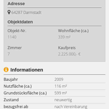
Adresse
64287 Darmstadt
Objektdaten
Objekt-Nr.
Wohnfläche
(ca.)
1140
339 m²
Zimmer
Kaufpreis
7
2.225.000,- €
Informationen
Baujahr
2009
Nutzfläche (ca.)
116 m²
Grundstücksfläche (ca.)
599 m²
Zustand
neuwertig
bezugsfrei ab
nach Vereinbarung