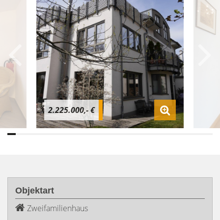
2.225.000,- €
Objektart
Zweifamilienhaus