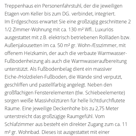
Treppenhaus ein Personenfahrstuhl, der die jeweiligen
Etagen vom Keller bis zum DG. verbindet, integriert.
Im Erdgeschoss erwartet Sie eine großzügig geschnittene 2
1/2 Zimmer-Wohnung mit ca. 130 m² Wfl.. Luxuriös
ausgestattet mit z.B. elektrisch betriebenen Rollläden bzw.
Außenjalousetten im ca. 50 m² gr. Wohn-/Esszimmer, mit
offenem Heizkamin, der auch die verbaute Warmwasser-
Fußbodenheizung als auch die Warmwasseraufbereitung
unterstützt. Als Fußbodenbelag dient ein massiver
Eiche-/Holzdielen-Fußboden, die Wände sind verputzt,
geschliffen und pastellfarbig angelegt. Neben den
großflächigen Fensterelementen (tlw. Schiebeelemente)
sorgen weiße Massivholztüren für helle lichtdurchflutete
Räume. Eine jeweilige Deckenhöhe bis zu 2,75 Meter
unterstreicht das großzügige Raumgefühl. Vom
Schlafzimmer aus besteht ein direkter Zugang zum ca. 11
m² gr. Wohnbad. Dieses ist ausgestattet mit einer