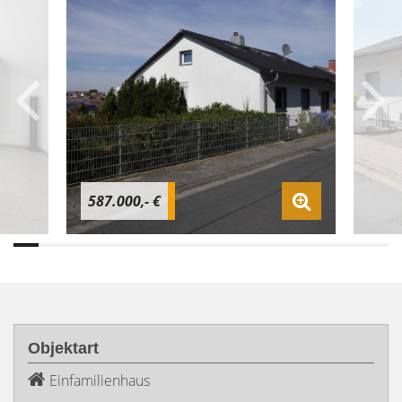
587.000,- €
Objektart
Einfamilienhaus