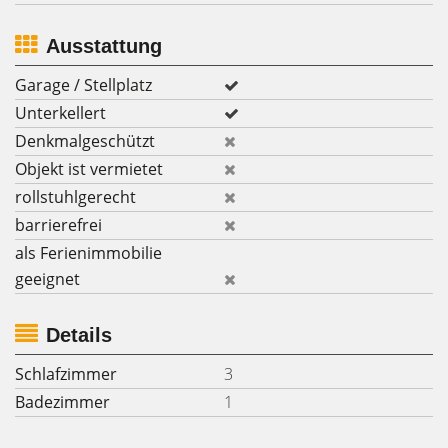
Ausstattung
Garage / Stellplatz
Unterkellert
Denkmalgeschützt
Objekt ist vermietet
rollstuhlgerecht
barrierefrei
als Ferienimmobilie
geeignet
Details
Schlafzimmer
3
Badezimmer
1