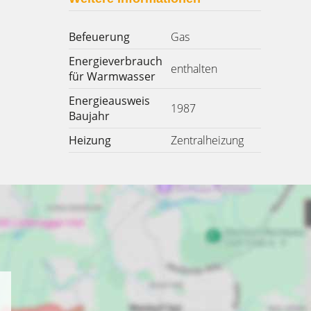
Befeuerung
Gas
Energieverbrauch
enthalten
für Warmwasser
Energieausweis
1987
Baujahr
Heizung
Zentralheizung