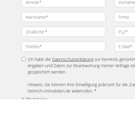
Ich habe die
Datenschutzerklärung
zur Kenntnis genomme
Angaben und Daten zur Beantwortung meiner Anfrage el
gespeichert werden.
Hinweis: Sie können Ihre Einwilligung jederzeit für die Zu
heinrich-immobilien.de widerrufen. *
* Pflichtfelder
© Steffen Heinrich Immobilien
Powered by
Immonia GmbH