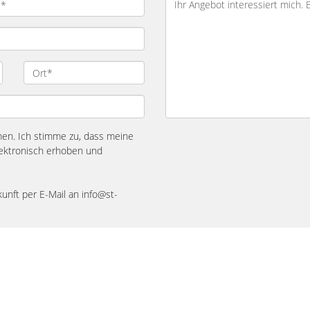
n. Ich stimme zu, dass meine
ektronisch erhoben und
kunft per E-Mail an info@st-
Impressum
Datenschutz
Widerrufsbelehrung
Vertrag widerrufen