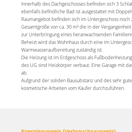
Innerhalb des Dachgeschosses befinden sich 3 Schlaf
ebenfalls befindliche Bad ist ausgestattet mit Dop
Raumangebot befinden sich im Untergeschoss noch 2
Gesamtgröße von ca. 30 m² die in der Vergangenheit 
zur Unterbringung eines heranwachsenden Familienm
Beheizt wird das Wohnhaus durch eine im Untergesch
Warmwasseraufbereitung zuständig ist.
Die Heizung ist im Erdgeschoss als Fußbodenheizung
des UG sind Heizkörper verbaut. Eine Garage mit dav
ab.
Aufgrund der soliden Bausubstanz und des sehr guten
kosmetische Arbeiten vom Käufer durchzuführen.
Energieausweis (Verbrauchsausweis)