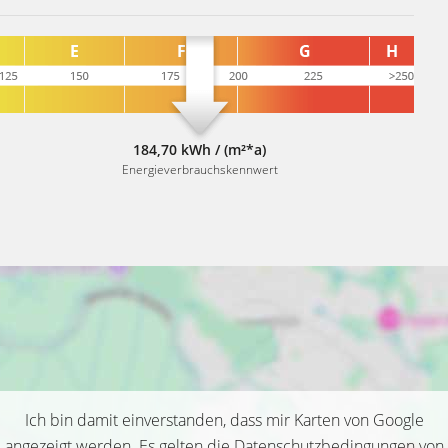
184,70 kWh / (m²*a)
Energieverbrauchskennwert
Ich bin damit einverstanden, dass mir Karten von Google
angezeigt werden. Es gelten die Datenschutzbedingungen von