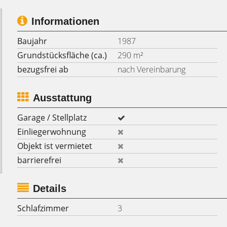
Informationen
Baujahr
1987
Grundstücksfläche (ca.)
290 m²
bezugsfrei ab
nach Vereinbarung
Ausstattung
Garage / Stellplatz
Einliegerwohnung
Objekt ist vermietet
barrierefrei
Details
Schlafzimmer
3