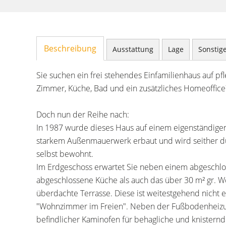
Beschreibung
Ausstattung
Lage
Sonstig
Sie suchen ein frei stehendes Einfamilienhaus auf 
Zimmer, Küche, Bad und ein zusätzliches Homeoffice?
Doch nun der Reihe nach:
In 1987 wurde dieses Haus auf einem eigenständigen
starkem Außenmauerwerk erbaut und wird seither d
selbst bewohnt.
Im Erdgeschoss erwartet Sie neben einem abgeschlo
abgeschlossene Küche als auch das über 30 m² gr. Wo
überdachte Terrasse. Diese ist weitestgehend nicht 
"Wohnzimmer im Freien". Neben der Fußbodenheizu
befindlicher Kaminofen für behagliche und knistern