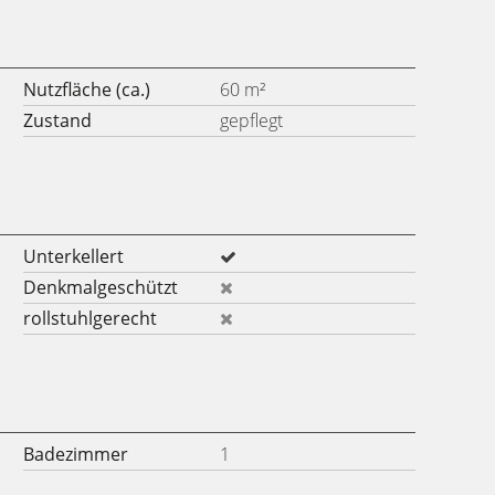
Nutzfläche (ca.)
60 m²
Zustand
gepflegt
Unterkellert
Denkmalgeschützt
rollstuhlgerecht
Badezimmer
1