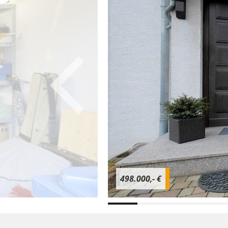
498.000,- €