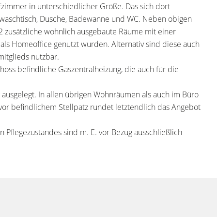
zimmer in unterschiedlicher Größe. Das sich dort
pelwaschtisch, Dusche, Badewanne und WC. Neben obigen
 zusätzliche wohnlich ausgebaute Räume mit einer
als Homeoffice genutzt wurden. Alternativ sind diese auch
itglieds nutzbar.
oss befindliche Gaszentralheizung, die auch für die
 ausgelegt. In allen übrigen Wohnräumen als auch im Büro
or befindlichem Stellpatz rundet letztendlich das Angebot
 Pflegezustandes sind m. E. vor Bezug ausschließlich