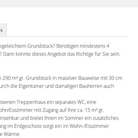
es
pflegeleichtem Grundstück? Benötigen mindestens 4
 Dann könnte dieses Angebot das Richtige für Sie sein.
 290 m² gr. Grundstück in massiver Bauweise mit 30 cm
urch die Eigentümer und damaligen Bauherren auch
ssenen Treppenhaus ein separates WC, eine
hn/Esszimmer mit Zugang auf Ihre ca. 15 m² gr.
einsehbar und bietet Ihnen im Sommer ein zusätzliches
ng im Erdgeschoss sorgt ein im Wohn-/Esszimmer
de Wärme.