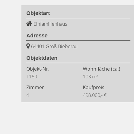
Objektart
Einfamilienhaus
Adresse
64401 Groß-Bieberau
Objektdaten
Objekt-Nr.
Wohnfläche
(ca.)
1150
103 m²
Zimmer
Kaufpreis
4
498.000,- €