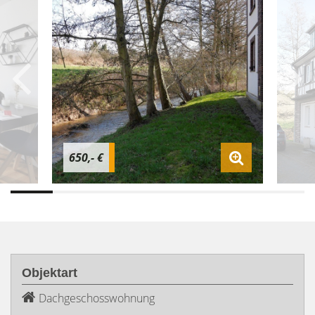
650,- €
Objektart
Dachgeschosswohnung