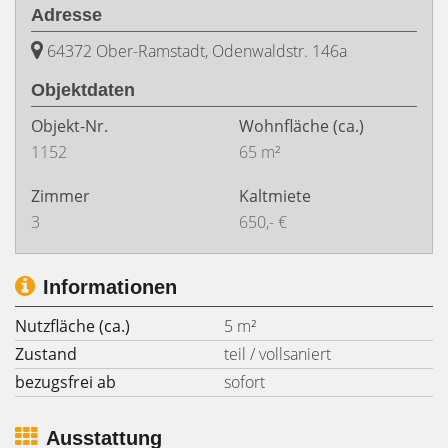
Adresse
64372 Ober-Ramstadt, Odenwaldstr. 146a
Objektdaten
Objekt-Nr.
Wohnfläche
(ca.)
1152
65 m²
Zimmer
Kaltmiete
3
650,- €
Informationen
Nutzfläche (ca.)
5 m²
Zustand
teil / vollsaniert
bezugsfrei ab
sofort
Ausstattung