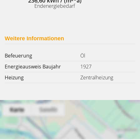
236,60 kWh / (m²*a)
Endenergiebedarf
Weitere Informationen
Befeuerung
Öl
Energieausweis Baujahr
1927
Heizung
Zentralheizung