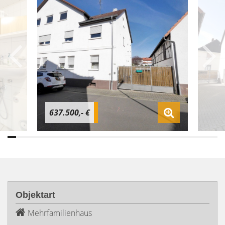
637.500,- €
Objektart
Mehrfamilienhaus