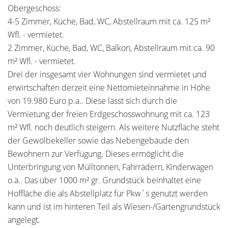
Obergeschoss:
4-5 Zimmer, Küche, Bad, WC, Abstellraum mit ca. 125 m²
Wfl. - vermietet.
2 Zimmer, Küche, Bad, WC, Balkon, Abstellraum mit ca. 90
m² Wfl. - vermietet.
Drei der insgesamt vier Wohnungen sind vermietet und
erwirtschaften derzeit eine Nettomieteinnahme in Höhe
von 19.980 Euro p.a.. Diese lässt sich durch die
Vermietung der freien Erdgeschosswohnung mit ca. 123
m² Wfl. noch deutlich steigern. Als weitere Nutzfläche steht
der Gewölbekeller sowie das Nebengebäude den
Bewohnern zur Verfügung. Dieses ermöglicht die
Unterbringung von Mülltonnen, Fahrrädern, Kinderwagen
o.ä.. Das über 1000 m² gr. Grundstück beinhaltet eine
Hoffläche die als Abstellplatz für Pkw´s genutzt werden
kann und ist im hinteren Teil als Wiesen-/Gartengrundstück
angelegt.