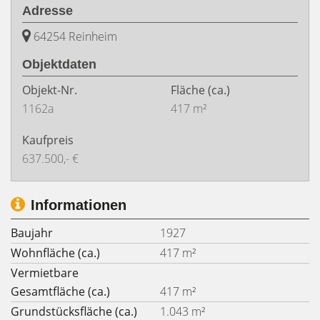
Adresse
64254 Reinheim
Objektdaten
Objekt-Nr.
Fläche
(ca.)
1162a
417 m²
Kaufpreis
637.500,- €
Informationen
Baujahr
1927
Wohnfläche (ca.)
417 m²
Vermietbare
Gesamtfläche (ca.)
417 m²
Grundstücksfläche (ca.)
1.043 m²