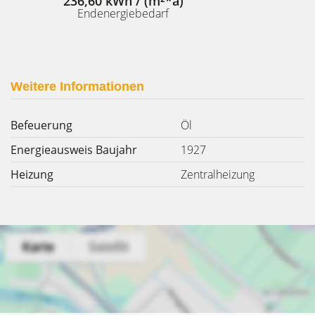
236,60 kWh / (m²*a)
Endenergiebedarf
Weitere Informationen
Befeuerung
Öl
Energieausweis Baujahr
1927
Heizung
Zentralheizung