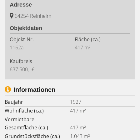
Adresse
64254 Reinheim
Objektdaten
Objekt-Nr.
Fläche
(ca.)
1162a
417 m²
Kaufpreis
637.500,- €
Informationen
Baujahr
1927
Wohnfläche (ca.)
417 m²
Vermietbare
Gesamtfläche (ca.)
417 m²
Grundstücksfläche (ca.)
1.043 m²