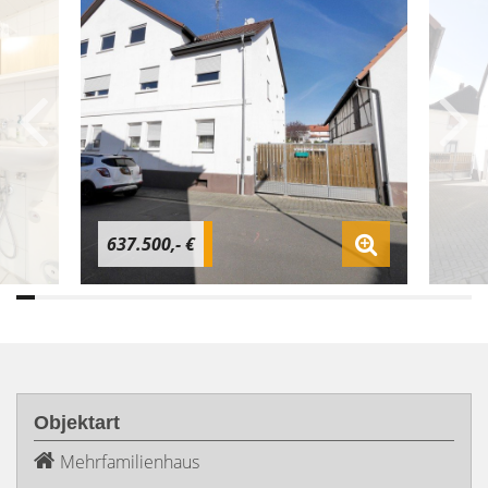
637.500,- €
Objektart
Mehrfamilienhaus