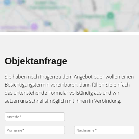
Objektanfrage
Sie haben noch Fragen zu dem Angebot oder wollen einen
Besichtigungstermin vereinbaren, dann füllen Sie einfach
das untenstehende Formular vollständig aus und wir
setzen uns schnellstmöglich mit Ihnen in Verbindung.