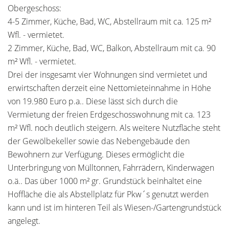
Obergeschoss:
4-5 Zimmer, Küche, Bad, WC, Abstellraum mit ca. 125 m²
Wfl. - vermietet.
2 Zimmer, Küche, Bad, WC, Balkon, Abstellraum mit ca. 90
m² Wfl. - vermietet.
Drei der insgesamt vier Wohnungen sind vermietet und
erwirtschaften derzeit eine Nettomieteinnahme in Höhe
von 19.980 Euro p.a.. Diese lässt sich durch die
Vermietung der freien Erdgeschosswohnung mit ca. 123
m² Wfl. noch deutlich steigern. Als weitere Nutzfläche steht
der Gewölbekeller sowie das Nebengebäude den
Bewohnern zur Verfügung. Dieses ermöglicht die
Unterbringung von Mülltonnen, Fahrrädern, Kinderwagen
o.ä.. Das über 1000 m² gr. Grundstück beinhaltet eine
Hoffläche die als Abstellplatz für Pkw´s genutzt werden
kann und ist im hinteren Teil als Wiesen-/Gartengrundstück
angelegt.