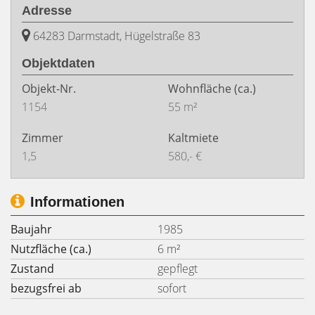
Adresse
64283 Darmstadt, Hügelstraße 83
Objektdaten
Objekt-Nr.
Wohnfläche
(ca.)
1154
55 m²
Zimmer
Kaltmiete
1,5
580,- €
Informationen
Baujahr
1985
Nutzfläche (ca.)
6 m²
Zustand
gepflegt
bezugsfrei ab
sofort