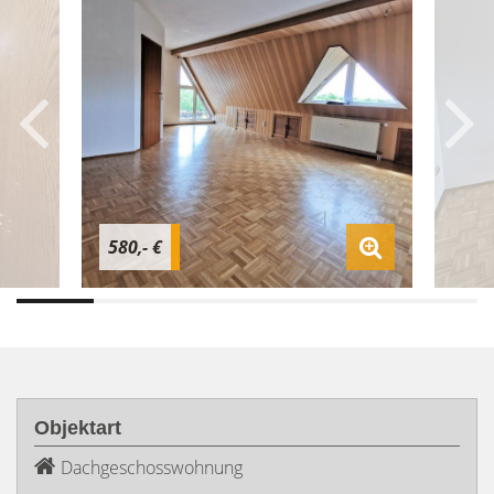
580,- €
Objektart
Dachgeschosswohnung