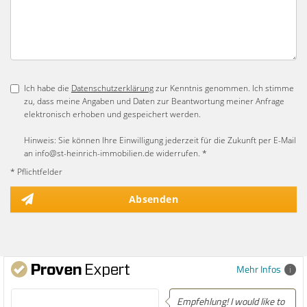
Ich habe die
Datenschutzerklärung
zur Kenntnis genommen. Ich stimme
zu, dass meine Angaben und Daten zur Beantwortung meiner Anfrage
elektronisch erhoben und gespeichert werden.
Hinweis: Sie können Ihre Einwilligung jederzeit für die Zukunft per E-Mail
an info@st-heinrich-immobilien.de widerrufen. *
* Pflichtfelder
Absenden
Mehr Infos
Empfehlung! I would like to
Empfehlung! Easi